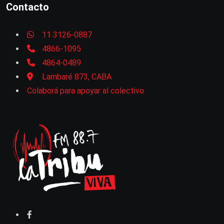
Contacto
11 3126-0887
4866-1095
4864-0489
Lambaré 873, CABA
Colaborá para apoyar al colectivo